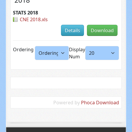
STATS 2018
CNE 2018.xls
Details
Download
Ordering
Display
Num
Powered by
Phoca Download