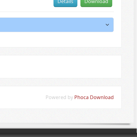
Details
Download
Powered by
Phoca Download