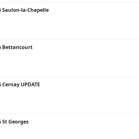
 Saulon-la-Chapelle
 Bettancourt
6 Cernay UPDATE
 St Georges