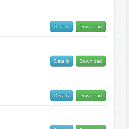
Details
Download
Details
Download
Details
Download