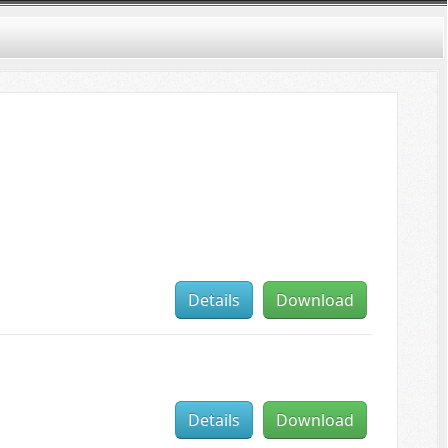
Details
Download
Details
Download