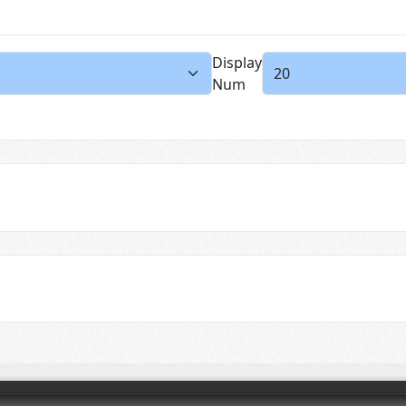
Display
Num