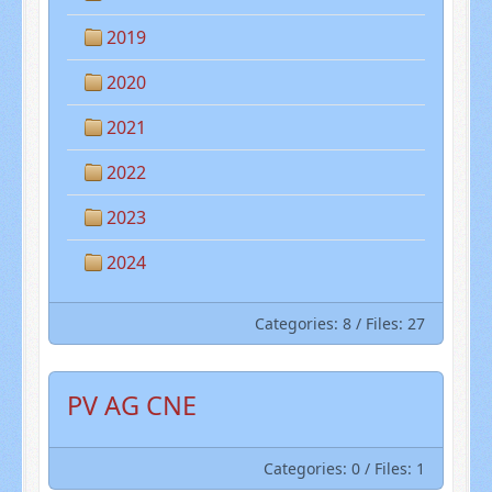
2019
2020
2021
2022
2023
2024
Categories: 8
/
Files: 27
PV AG CNE
Categories: 0
/
Files: 1